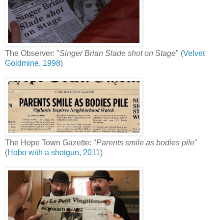
The Observer: "
Singer Brian Slade shot on Stage
" (
Velvet
Goldmine, 1998
)
The Hope Town Gazette: "
Parents smile as bodies pile
"
(
Hobo with a shotgun, 2011
)