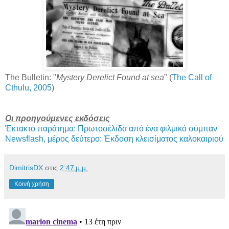
The Bulletin: "
Mystery Derelict Found at sea
" (
The Call of
Cthulu, 2005
)
Οι προηγούμενες εκδόσεις
Έκτακτο παράτημα: Πρωτοσέλιδα από ένα φιλμικό σύμπαν
Newsflash, μέρος δεύτερο: Έκδοση κλεισίματος καλοκαιριού
DimitrisDX
στις
2:47 μ.μ.
Κοινή χρήση