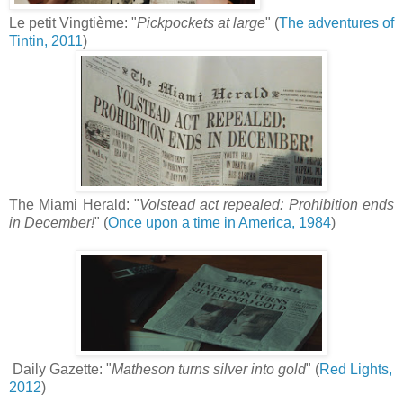
Le petit Vingtième: "
Pickpockets at large
" (
The adventures of
Tintin, 2011
)
The Miami Herald: "
Volstead act repealed: Prohibition ends
in December!
" (
Once upon a time in America, 1984
)
Daily Gazette: "
Matheson turns silver into gold
" (
Red Lights,
2012
)