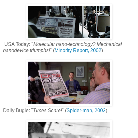
USA Today: "
Molecular nano-technology? Mechanical
nanodevice triumphs!
" (
Minority Report, 2002
)
Daily Bugle: "
Times Scare!
" (
Spider-man, 2002
)