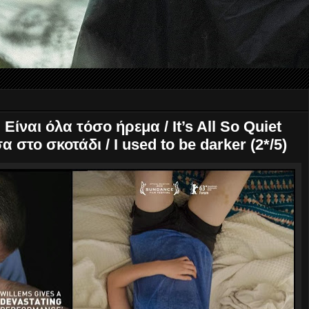
 Είναι όλα τόσο ήρεμα / Ιt’s All So Quiet
σα στο σκοτάδι / I used to be darker (2*/5)