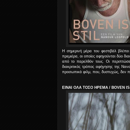
H σημερινή μέρα του φεστιβάλ βλέπε
πρεμιέρα, οι οποίες αφηγούνται δύο δ
από το παρελθόν τους. Οι περιπτώσε
διακριτικός τρόπος αφήγησης της Νανο
προσωπικά φιλμ, που, δυστυχώς, δεν πε
ΕΙΝΑΙ ΟΛΑ ΤΟΣΟ ΗΡΕΜΑ / BOVEN IS HE