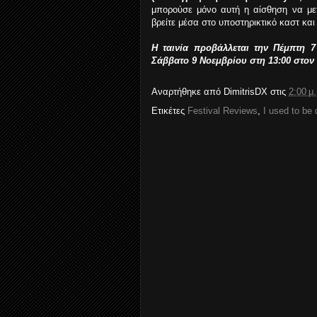
μπορούσε μόνο αυτή η αίσθηση να μετ
βρείτε μέσα στο υποστηρικτικό καστ και
Η ταινία προβάλλεται την Πέμπτη 
Σάββατο 9 Νοεμβρίου στη 13:00 στον
Αναρτήθηκε από
DimitrisDX
στις
2:00 μ.
Ετικέτες
Festival Reviews
,
I used to be 