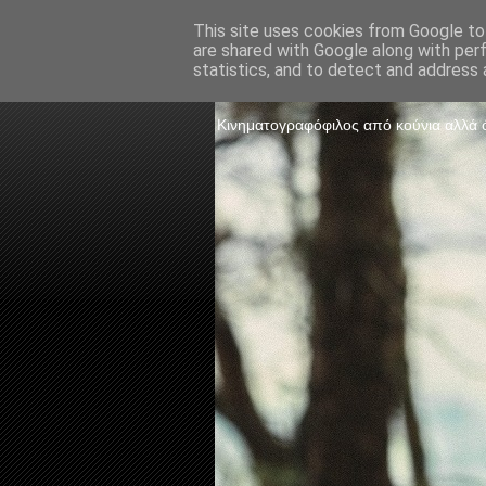
This site uses cookies from Google to 
are shared with Google along with per
The Frame 
statistics, and to detect and address 
Κινηματογραφόφιλος από κούνια αλλά ό