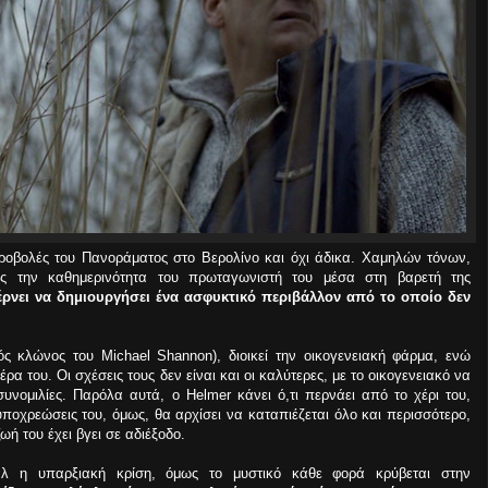
 προβολές του Πανοράματος στο Βερολίνο και όχι άδικα. Χαμηλών τόνων,
ς την καθημερινότητα του πρωταγωνιστή του μέσα στη βαρετή της
αφέρνει να δημιουργήσει ένα ασφυκτικό περιβάλλον από το οποίο δεν
ς κλώνος του Michael Shannon), διοικεί την οικογενειακή φάρμα, ενώ
α του. Οι σχέσεις τους δεν είναι και οι καλύτερες, με το οικογενειακό να
συνομιλίες. Παρόλα αυτά, ο Helmer κάνει ό,τι περνάει από το χέρι του,
ποχρεώσεις του, όμως, θα αρχίσει να καταπιέζεται όλο και περισσότερο,
ωή του έχει βγει σε αδιέξοδο.
άλ η υπαρξιακή κρίση, όμως το μυστικό κάθε φορά κρύβεται στην