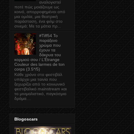
αναλογιστεί
ποτέ πώς μοιάζουμε ως
κοινό, απορροφημένοι από
μια ομιλία, μια θεατρική
παράσταση, ένα φιλμ στο
σινεμά; Με τα μάτια πρ...
#Tiff54 Το
παράξενο
χρώμα που
έχουν τα
δάκρυα του
κορμιού σου / L’Étrange
Couleur des larmes de ton
corps (3.5*/5)
Κάθε χρόνο στο φεστιβάλ
υπάρχει μια ταινία που
ξεχωρίζει από το κοινωνικό
φεστιβαλικό mainstream και
το μινιμαλιστικό, παγκόσμιο
δράμα....
Blogoscars