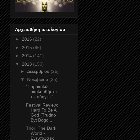
Αρχειοθήκη ιστολογίου
►
2016
(22)
►
2015
(96)
►
2014
(141)
▼
2013
(150)
►
Δεκεμβρίου
(26)
▼
Νοεμβρίου
(25)
"Παρακαλώ,
ακολουθήστε
τις οδηγίες"
Festival Review:
Hard To Be A
God (Trudno
Byt Bogo...
Thor: The Dark
World -
Εντυπώσεις