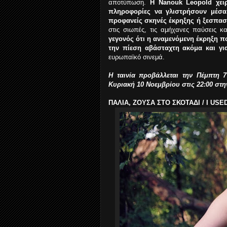
αποτύπωση.
Η Nanouk Leopold χει
πληροφορίες να γλιστρήσουν μέσα α
προφανείς σκηνές έκρηξης ή ξεσπα
στις σιωπές, τις αμήχανες παύσεις κ
γεγονός ότι η αναμενόμενη έκρηξη πο
την πίεση αβάσταχτη ακόμα και γι
ευρωπαϊκό σινεμά.
Η ταινία προβάλλεται την Πέμπτη 
Κυριακή 10 Νοεμβρίου στις 22:00 στη
ΠΑΛΙΑ, ΖΟΥΣΑ ΣΤΟ ΣΚΟΤΑΔΙ / I USED