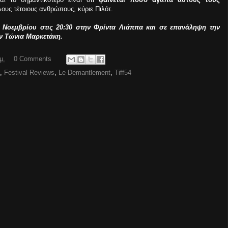
ους τέτοιους ανθρώπους, κύριε Πιλότ.
4 Νοεμβρίου στις 20:30 στην Φρίντα Λιάππα και σε επανάληψη την
ην Τώνια Μαρκετάκη.
μ.
0 Comments
,
Festival Reviews
,
Le Demantlement
,
Tiff54