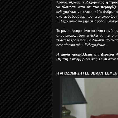
Κοινός άξονας, ενδεχομένως η προσ
να γλιτώσει από ότι τον περιορίζει
ενδεχομένως να είναι ο κάθε άνθρωπος
σκοτεινές δυνάμεις που περιτριγυρίζου
Ενδεχομένως να μην σε αφορά. Ενδεχομ
Το μόνο σίγουρο είναι ότι είναι ικανά 
όπου αναρωτιέσαι τι θέλει να πει ο π
τελικά το ξόρκι που θα διαλύσει το σκο
ενός τέτοιου φιλμ. Ενδεχομένως.
H ταινία προβάλλεται την Δευτέρα 
Πέμπτη 7 Νοεμβρίου στις 15:30 στον
Η ΑΠΟΔΟΜΗΣΗ / LE DEMANTLEMENT 