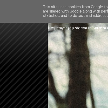
This site uses cookies from Google to 
are shared with Google along with per
The Frame 
statistics, and to detect and address 
Κινηματογραφόφιλος από κούνια αλλά ό