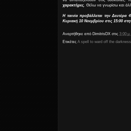
χαρακτήρες
. Θέλω να γνωρίσω και άλλ
H ταινία προβάλλεται την Δευτέρα 
Κυριακή 10 Νοεμβρίου στις 15:00 στ
Αναρτήθηκε από
DimitrisDX
στις
3:00 μ.
Ετικέτες
A spell to ward off the darkness