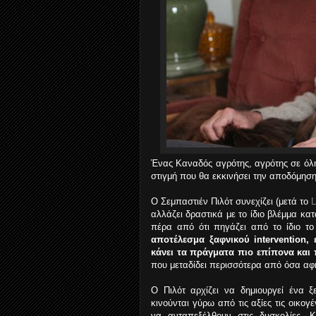
Ένας Καναδός αγρότης, αγρότης σε όλη τ
στιγμή που θα εκκινήσει την αποδόμηση
O Σεμπαστιέν Πιλότ συνεχίζει (μετά το
L
αλλάζει δραστικά με το ίδιο βλέμμα κα
πέρα από ότι πηγάζει από το ίδιο το
αποτέλεσμα ξαφνικού intervention,
κάνει τα πράγματα πιο επίπονα και
που μεταδίδει περισσότερα από όσα αφ
Ο Πιλότ αρχίζει να δημιουργεί ένα 
κινούνται γύρω από τις αξίες τις οικο
να ανταπεξέλθουν στις δυσκολίες. Κ