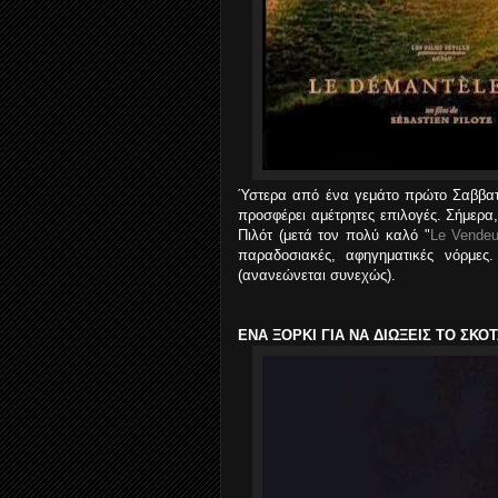
Ύστερα από ένα γεμάτο πρώτο Σαββατο
προσφέρει αμέτρητες επιλογές. Σήμερα
Πιλότ (μετά τον πολύ καλό "
Le Vendeu
παραδοσιακές, αφηγηματικές νόρμες
(ανανεώνεται συνεχώς).
ΕΝΑ ΞΟΡΚΙ ΓΙΑ ΝΑ ΔΙΩΞΕΙΣ ΤΟ ΣΚΟΤ