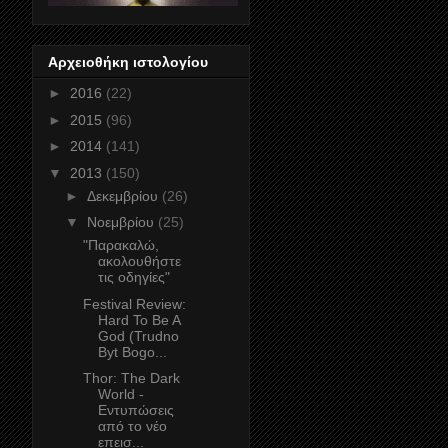
Αρχειοθήκη ιστολογίου
►
2016
(22)
►
2015
(96)
►
2014
(141)
▼
2013
(150)
►
Δεκεμβρίου
(26)
▼
Νοεμβρίου
(25)
"Παρακαλώ,
ακολουθήστε
τις οδηγίες"
Festival Review:
Hard To Be A
God (Trudno
Byt Bogo...
Thor: The Dark
World -
Εντυπώσεις
από το νέο
επεισ...