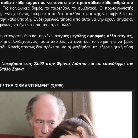
πάθεια κάθε κομματιού να τονίσει την προσπάθεια κάθε ανθρώπου
. Τις κοινωνικές δομές, το παρελθόν, το συμβατικό. Ο πρωταγωνιστής
. Ενδεχομένως, ακόμα και το ίδιο το πλάνο της αρχής να συμβολίζει τις
ν την κάθε ύπαρξη. Ενδεχομένως, τίποτα από αυτά να μην έχουν σημασία.
ένως, να έχει να σου πει πάρα πολλά.
κινηματογραφημένο και περιέχει
στιγμές μεγάλης ομορφιάς αλλά στιγμές,
οιητής. Ενδεχομένως, αυτό ακριβώς να είναι και το νόημα για να βρεις
τάδι. Κανείς πάντως δεν πρόκειται να αμφισβητήσει την εξερευνητική φύση
4 Νοεμβρίου στις 23:00 στην Φρίντα Λιάππα και σε επανάληψη την
 Παύλο Ζάννα.
/ THE DISMANTLEMENT (3,5*/5)