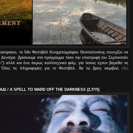
κύριακο, το 54ο Φεστιβάλ Κινηματογράφου Θεσσαλονίκης συνεχίζει να
, Δευτέρα. βρίσκουμε στο πρόγραμμα τόσο την επιστροφή του Σεμπαστιέν
r
") αλλά και ένα άκρως καλλιτεχνικό φιλμ, για όσους έχουν βαρεθεί τις
. Όλες τις πληροφορίες για το Φεστιβάλ, θα τις βρεις ακριβώς
εδώ
ΑΔΙ / A SPELL TO WARD OFF THE DARKNESS (2,5*/5)