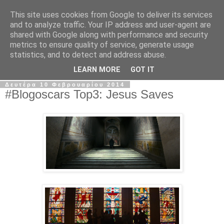
This site uses cookies from Google to deliver its services
The Frame Game
and to analyze traffic. Your IP address and user-agent are
shared with Google along with performance and security
metrics to ensure quality of service, generate usage
Κινηματογραφόφιλος από κούνια αλλά όχι το μωρό της
statistics, and to detect and address abuse.
Ρόζμαρι.
LEARN MORE
GOT IT
Δευτέρα 10 Φεβρουαρίου 2014
#Blogoscars Top3: Jesus Saves