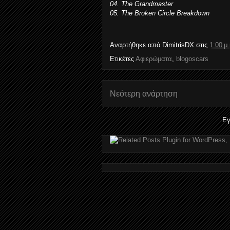
04. The Grandmaster
05. The Broken Circle Breakdown
Αναρτήθηκε από
DimitrisDX
στις
1:00 μ.
Ετικέτες
Αφιερώματα
,
blogoscars
Νεότερη ανάρτηση
Εγ