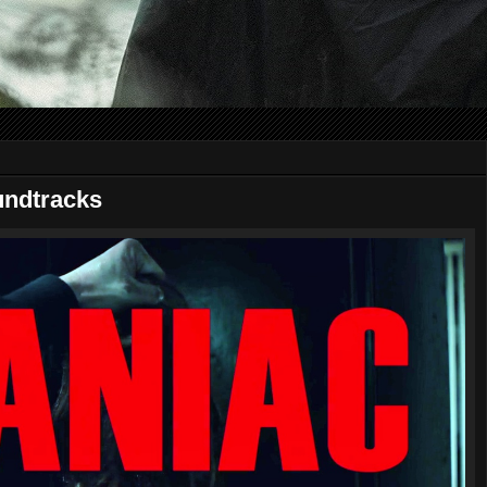
undtracks