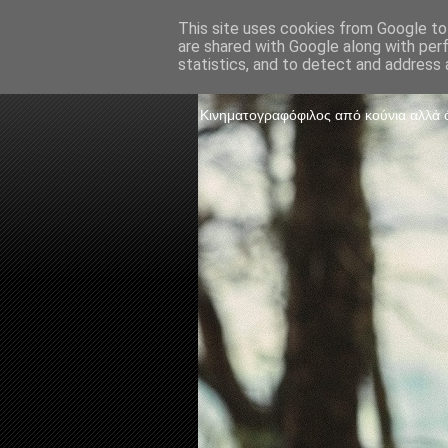
This site uses cookies from Google to 
are shared with Google along with per
The Frame 
statistics, and to detect and address 
Κινηματογραφόφιλος από κούνια αλλά ό