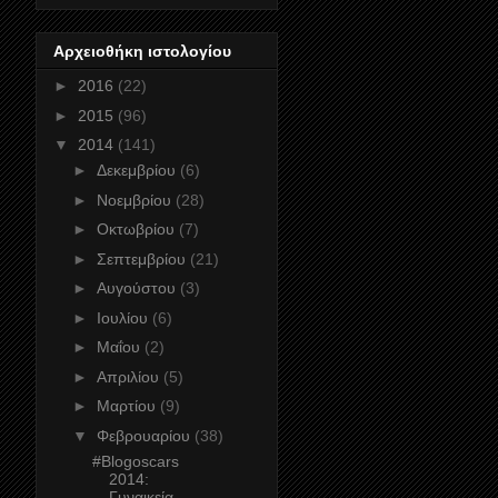
Αρχειοθήκη ιστολογίου
►
2016
(22)
►
2015
(96)
▼
2014
(141)
►
Δεκεμβρίου
(6)
►
Νοεμβρίου
(28)
►
Οκτωβρίου
(7)
►
Σεπτεμβρίου
(21)
►
Αυγούστου
(3)
►
Ιουλίου
(6)
►
Μαΐου
(2)
►
Απριλίου
(5)
►
Μαρτίου
(9)
▼
Φεβρουαρίου
(38)
#Blogoscars
2014:
Γυναικεία