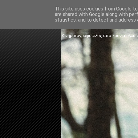
This site uses cookies from Google to 
are shared with Google along with per
The Frame 
statistics, and to detect and address 
Κινηματογραφόφιλος από κούνια αλλά ό