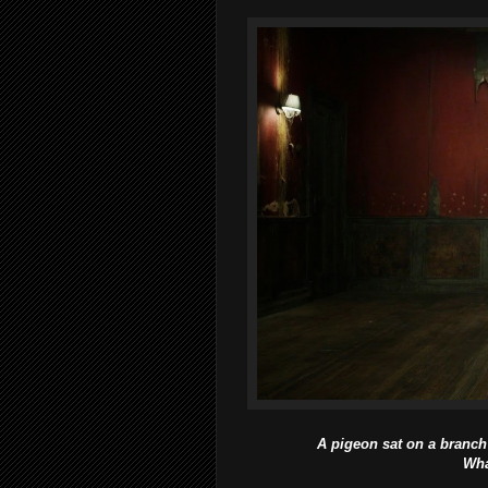
A pigeon sat on a branch 
Wha