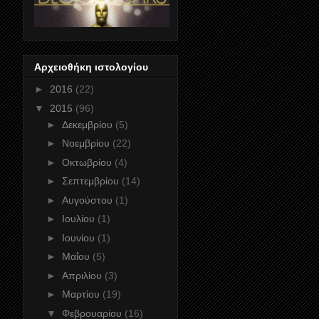
Αρχειοθήκη ιστολογίου
►
2016
(22)
▼
2015
(96)
►
Δεκεμβρίου
(5)
►
Νοεμβρίου
(22)
►
Οκτωβρίου
(4)
►
Σεπτεμβρίου
(14)
►
Αυγούστου
(1)
►
Ιουλίου
(1)
►
Ιουνίου
(1)
►
Μαΐου
(5)
►
Απριλίου
(3)
►
Μαρτίου
(19)
▼
Φεβρουαρίου
(16)