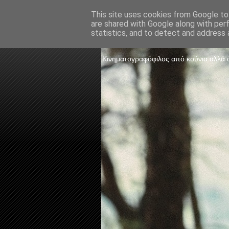
This site uses cookies from Google to 
are shared with Google along with per
The Frame 
statistics, and to detect and address 
Κινηματογραφόφιλος από κούνια αλλά ό