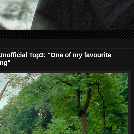
official Top3: "One of my favourite
ing"