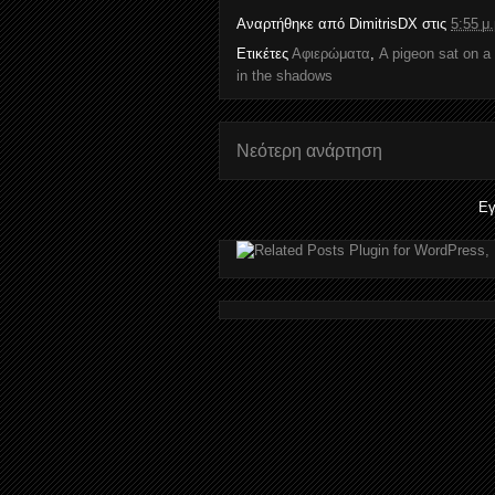
Αναρτήθηκε από
DimitrisDX
στις
5:55 μ.
Ετικέτες
Αφιερώματα
,
A pigeon sat on a 
in the shadows
Νεότερη ανάρτηση
Εγ