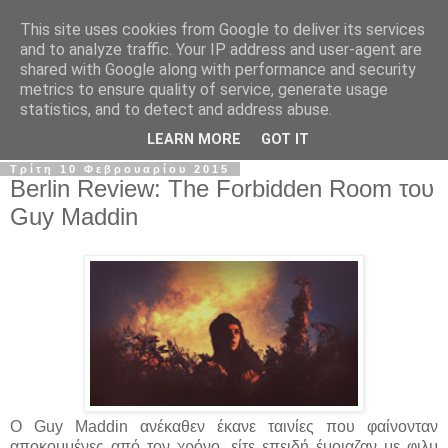
This site uses cookies from Google to deliver its services
The Frame Game
and to analyze traffic. Your IP address and user-agent are
shared with Google along with performance and security
metrics to ensure quality of service, generate usage
Κινηματογραφόφιλος από κούνια αλλά όχι το μωρό της
statistics, and to detect and address abuse.
Ρόζμαρι.
LEARN MORE
GOT IT
Τρίτη 10 Φεβρουαρίου 2015
Berlin Review: The Forbidden Room του
Guy Maddin
O Guy Maddin ανέκαθεν έκανε ταινίες που φαίνονταν
αποκομμένες από τον χρόνο, είτε επειδή έμοιαζαν με φιλμ