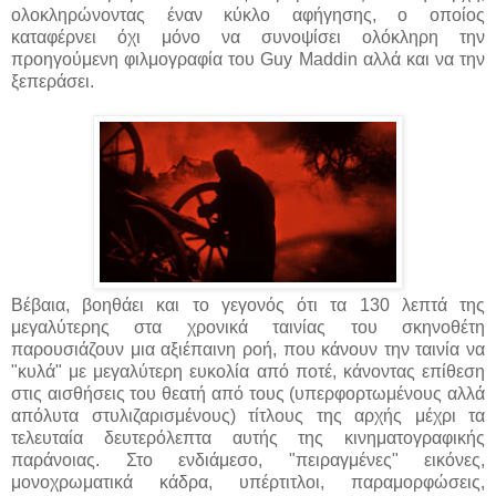
ολοκληρώνοντας έναν κύκλο αφήγησης, ο οποίος
καταφέρνει όχι μόνο να συνοψίσει ολόκληρη την
προηγούμενη φιλμογραφία του Guy Maddin αλλά και να την
ξεπεράσει.
Βέβαια, βοηθάει και το γεγονός ότι τα 130 λεπτά της
μεγαλύτερης στα χρονικά ταινίας του σκηνοθέτη
παρουσιάζουν μια αξιέπαινη ροή, που κάνουν την ταινία να
"κυλά" με μεγαλύτερη ευκολία από ποτέ, κάνοντας επίθεση
στις αισθήσεις του θεατή από τους (υπερφορτωμένους αλλά
απόλυτα στυλιζαρισμένους) τίτλους της αρχής μέχρι τα
τελευταία δευτερόλεπτα αυτής της κινηματογραφικής
παράνοιας. Στο ενδιάμεσο, "πειραγμένες" εικόνες,
μονοχρωματικά κάδρα, υπέρτιτλοι, παραμορφώσεις,