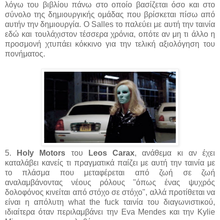
λόγω του βιβλίου πάνω στο οποίο βασίζεται όσο και στο
σύνολο της δημιουργικής ομάδας που βρίσκεται πίσω από
αυτήν την δημιουργία. O Salles το παλεύει με αυτή την ταινία
εδώ και τουλάχιστον τέσσερα χρόνια, οπότε αν μη τι άλλο η
προσμονή χτυπάει κόκκινο για την τελική αξιολόγηση του
πονήματος.
5.
Holy Motors
του
Leos Carax
, ανάθεμα κι αν έχει
καταλάβει κανείς τι πραγματικά παίζει με αυτή την ταινία με
το πλάσμα που μεταφέρεται από ζωή σε ζωή
αναλαμβάνοντας νέους ρόλους "όπως ένας ψυχρός
δολοφόνος κινείται από στόχο σε στόχο", αλλά προτίθεται να
είναι η απόλυτη what the fuck ταινία του διαγωνιστικού,
ιδιαίτερα όταν περιλαμβάνει την Eva Mendes και την Kylie