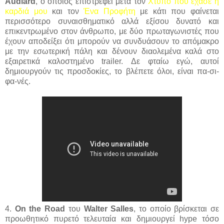
Audiard
, ο οποίος επιστρέφει μετά τον
Χτύπο που έχασε η
καρδιά μου
και τον
Ένα Προφήτη
με κάτι που φαίνεται
περισσότερο συναισθηματικό αλλά εξίσου δυνατό και
επικεντρωμένο στον άνθρωπο, με δύο πρωταγωνιστές που
έχουν αποδείξει ότι μπορούν να συνδυάσουν το απόμακρο
με την εσωτερική πάλη και δένουν διαολεμένα καλά στο
εξαιρετικά καλοστημένο trailer. Δε φταίω εγώ, αυτοί
δημιουργούν τις προσδοκίες, το βλέπετε όλοι, είναι πα-σι-
φα-νές.
4.
On the Road
του
Walter Salles
, το οποίο βρίσκεται σε
προωθητικό πυρετό τελευταία και δημιουργεί hype τόσο