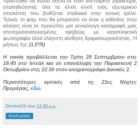
προσπαθεί να δώσει ουσία σε έναν ανύπαρκτο χαρακτήρα,
επαληθεύοντας όλα τα κλισέ κλισέ ενός εξωτερικού
επισκέπτη που βυθίζεται σταδιακά στην τοπική τρέλα.
Τελικά, το φιλμ που θα μπορούσε να είναι η κάθοδος στην
κόλαση είναι το προκύπτει μια γενικόλογη καταγραφή μιας
αποπροσανατολισμένης εφηβείας με καταπληκτική
φωτογραφία αλλά ελάχιστη αίσθηση δραματουργικότητας. Ή
μήπως όχι;
(1,5*/5)
Η ταινία προβάλλεται την Τρίτη 29 Σεπτεμβρίου στις
19:45 στο Ιντεάλ και σε επανάληψη την Παρασκευή 2
Οκτωβρίου στις 22:30 στον κινηματογράφο Δαναός 2.
Περισσότερες κριτικές από τις 21ες Νύχτες
Πρεμιέρας,
εδώ
.
DimitrisDX
στις
12:30 μ.μ.
Κοινή χρήση