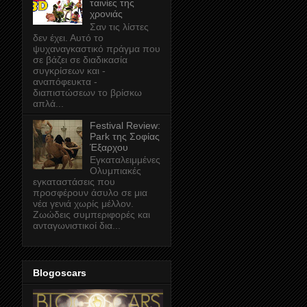
ταινίες της
χρονιάς
Σαν τις λίστες
δεν έχει. Αυτό το
ψυχαναγκαστικό πράγμα που
σε βάζει σε διαδικασία
συγκρίσεων και -
αναπόφευκτα -
διαπιστώσεων το βρίσκω
απλά...
Festival Review:
Park της Σοφίας
Έξαρχου
Εγκαταλειμμένες
Ολυμπιακές
εγκαταστάσεις που
προσφέρουν άσυλο σε μια
νέα γενιά χωρίς μέλλον.
Ζωώδεις συμπεριφορές και
ανταγωνιστικοί δια...
Blogoscars