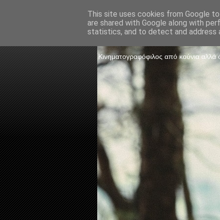
This site uses cookies from Google to 
are shared with Google along with per
The Frame 
statistics, and to detect and address 
Κινηματογραφόφιλος από κούνια αλλά ό