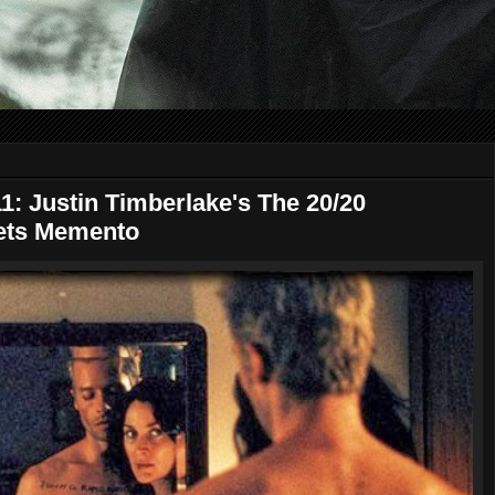
1: Justin Timberlake's The 20/20
eets Memento