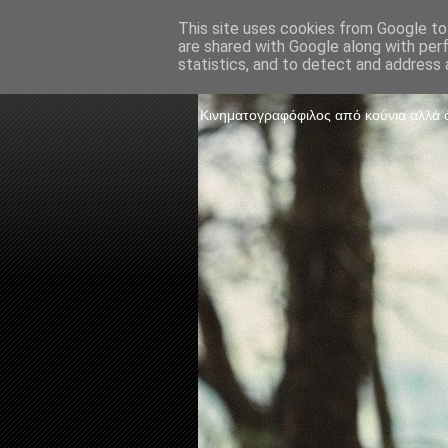
This site uses cookies from Google to 
are shared with Google along with per
The Frame 
statistics, and to detect and address 
Κινηματογραφόφιλος από κούνια αλλά ό