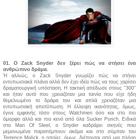
01. Ο Zack Snyder δεν ξέρει πώς να στήσει ένα
ανθρώπινο δράμα.
Ή αλλιώς, ο Zack Snyder γνωρίζει πώς να στήνει
εντυπωσιακά πλάνα αλλά δεν έχει ιδέα πώς να τους χαρίσει
δραματουργική υπόσταση. Η τακτική απέδωσε στους "300"
και ήταν αυτό που χρειαζόταν μια ταινία που είχε ήδη
θεμελιωμένο το δράμα του και απλά χρειαζόταν μια
εντυπωσιακή αποτύπωση. Η έλλειψη ικανότητας, όμως,
έγινε εμφανής τόσο στους Watchmen όσο και στο πιο
όμορφο αλλά και πιο κενό από όλα Sucker Punch. Ειδικά
στο Man Of Steel, ο Snyder καδράρει σκηνές που
μεμονωμένα παραπέμπουν ακόμα και στο σύμπαν του
Terrence Malick, η οποίες, όμως, διέπονται από μια πλήρη