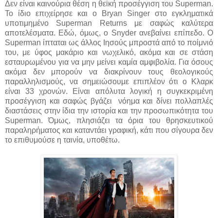
Δεν είναι καινούρια θέση η θεϊκή προσέγγιση του Superman.
Το ίδιο επιχείρησε και ο Bryan Singer στο εγκληματικά
υποτιμημένο Superman Returns με σαφώς καλύτερα
αποτελέσματα. Εδώ, όμως, ο Snyder ανεβαίνει επίπεδο. Ο
Superman ίπταται ως άλλος Ιησούς μπροστά από το ποίμνιό
του, με ύφος μακάριο και νωχελικό, ακόμα και σε στάση
εσταυρωμένου για να μην μείνει καμία αμφιβολία. Για όσους
ακόμα δεν μπορούν να διακρίνουν τους θεολογικούς
παραλληλισμούς, να σημειώσουμε επιπλέον ότι ο Κλαρκ
είναι 33 χρονών. Είναι απόλυτα λογική η συγκεκριμένη
προσέγγιση και σαφώς βγάζει νόημα και δίνει πολλαπλές
διαστάσεις στην ίδια την ιστορία και την προσωπικότητα του
Superman. Όμως, πλησιάζει τα όρια του θρησκευτικού
παραληρήματος και καταντάει γραφική, κάτι που σίγουρα δεν
το επιθυμούσε η ταινία, υποθέτω.