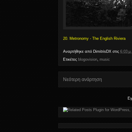
20. Metronomy - The English Riviera
Αναρτήθηκε από
DimitrisDX
στις
6:03 μ.
Ετικέτες
blogovision
,
music
Νεότερη ανάρτηση
Εγ