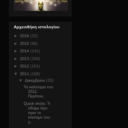
Αρχειοθήκη ιστολογίου
►
2016
(22)
►
2015
(96)
►
2014
(141)
►
2013
(150)
►
2012
(161)
▼
2011
(168)
▼
Δεκεμβρίου
(25)
Τα καλύτερα του
2011.
Περίπου.
Quick shots: Τι
είδαμε λίγο
πριν το
κλείσιμο του
χ...