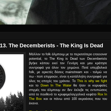
 13. The Decemberists - The King Is Dead
Μάλλον το folk άλμπουμ με το περισσότερο crossover
potential, το The King is Dead των Decemberists
βγήκε κάπου εκεί τον Γενάρη και μου κράτησε
συντροφιά για όλον τον χειμώνα. Ποτέ υπερβολικά
folk, με αρκετές δόσεις mainstream και - τολμώ να
πω - ποπ επιρροών, είναι η κατάλληλη συντροφιά για
όλες τις εποχές του χρόνου. To
This is why we fight
και το
Down In The Water
θα ήταν οι κορυφαίες
στιγμές του άλμπουμ αν δεν έκλεβε τις εντυπώσεις
από το πουθενά το κρυφομελαγχολικά κεφάτο
Rox In
The Box
και οι πάνω από 100 ακροάσεις που του
έκανα.