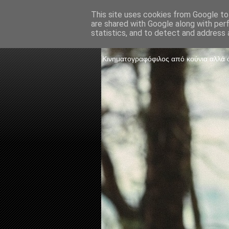
This site uses cookies from Google to 
are shared with Google along with per
The Frame 
statistics, and to detect and address 
Κινηματογραφόφιλος από κούνια αλλά ό