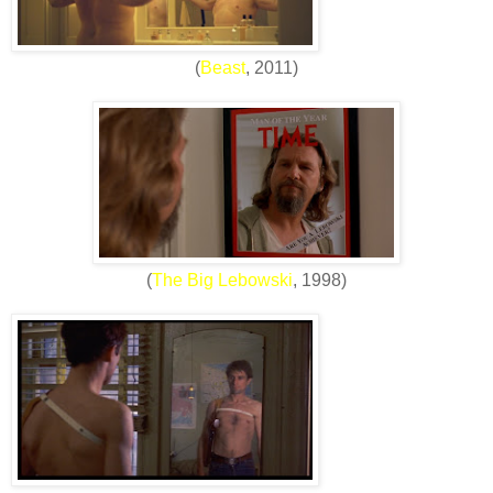
(
Beast
, 2011)
(
The Big Lebowski
, 1998)