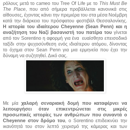
ρόλους μετά το cameo του Tree Of Life με το
This Must Be
The Place
, που από σήμερα προβάλλεται κανονικά στις
αίθουσες, έχοντας κάνει την πρεμιέρα του στα μέσα Νοέμβρη
κατά την διάρκεια του πρόσφατου φεστιβάλ Θεσσαλονίκης.
Η ιστορία του ιδιαίτερου Cheyenne (Sean Penn) και η
αναζήτηση του Ναζί βασανιστή του πατέρα του
γίνεται
από τον Sorentino η αφορμή για ένα ευαίσθητο επεισοδικό
ταξίδι στην ψυχοσύνθεση ενός ιδιαίτερου ατόμου, δίνοντας
το όχημα στον Sean Penn για μια ερμηνεία που έχει την
δύναμη να συζητηθεί. Δικό σας.
Με μία
χαλαρή σεναριακή δομή που καταφέρνει να
λειτουργήσει όταν επικεντρώνεται στις μικρές
προσωπικές ιστορίες των ανθρώπων που συναντά ο
Cheyenne στον δρόμο του
, ο Sorentino επιδεικνύει την
ικανότητά του στον λεπτό χειρισμό της κάμερας και των