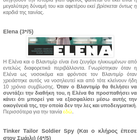
μεγαλύτερη δύναμή του και αφετέρου εκεί
βρίσκεται όντως η
καρδιά
της ταινίας.
Elena (3*/5)
Η Ελένα και ο Βλαντιμίρ είναι ένα ζευγάρι ηλικιωμένων από
εντελώς διαφορετικά περιβάλλοντα. Γνωρίστηκαν όταν η
Ελένα ως νοσοκόμα και φρόντισε τον Βλαντιμίρ όταν
χρειάστηκε αυτός να νοσηλευτεί και από τότε κλείνουν ήδη
10 χρόνια συμβίωσης.
Όταν ο Βλαντιμίρ θα θελήσει να
συντάξει την διαθήκη του, η Ελένα θα προσπαθήσει να
κάνει ότι μπορεί για να εξασφαλίσει μέσω αυτής την
οικογένειά της, την οποία δεν την λες και υποδειγματική
.
Περισσότερα για την ταινία
εδώ
.
Tinker Tailor Soldier Spy (Και ο κλήρος έπεσε
στον Σμάιλι) (4*/5)