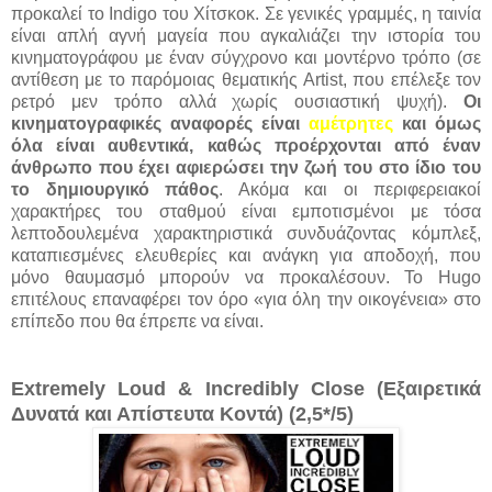
προκαλεί το Indigo του Χίτσκοκ. Σε γενικές γραμμές, η ταινία
είναι απλή αγνή μαγεία που αγκαλιάζει την ιστορία του
κινηματογράφου με έναν σύγχρονο και μοντέρνο τρόπο (σε
αντίθεση με το παρόμοιας θεματικής Artist, που επέλεξε τον
ρετρό μεν τρόπο αλλά χωρίς ουσιαστική ψυχή).
Οι
κινηματογραφικές αναφορές είναι
αμέτρητες
και όμως
όλα είναι αυθεντικά, καθώς προέρχονται από έναν
άνθρωπο που έχει αφιερώσει την ζωή του στο ίδιο του
το δημιουργικό πάθος
. Ακόμα και οι περιφερειακοί
χαρακτήρες του σταθμού είναι εμποτισμένοι με τόσα
λεπτοδουλεμένα χαρακτηριστικά συνδυάζοντας κόμπλεξ,
καταπιεσμένες ελευθερίες και ανάγκη για αποδοχή, που
μόνο θαυμασμό μπορούν να προκαλέσουν. Το Hugo
επιτέλους επαναφέρει τον όρο «για όλη την οικογένεια» στο
επίπεδο που θα έπρεπε να είναι.
Extremely Loud & Incredibly Close (Εξαιρετικά
Δυνατά και Απίστευτα Κοντά) (2,5*/5)