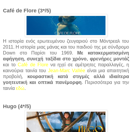
Café de Flore (3*/5)
Η ιστορία ενός ερωτευμένου ζευγαριού στο Μόντρεαλ του
2011. Η ιστορία μιας μάνας και του παιδιού της με σύνδρομο
Down στο Παρίσι του 1969.
Με κατακερματισμένη
αφήγηση, συνεχή ταξίδια στο χρόνο, φρενήρες μοντάζ
και το
Café de Flore
να ηχεί σε αμέτρητες παραλλαγές, η
καινούρια ταινία του
Jean-Marc Vallée
είναι μια απαιτητική
προβολή,
κουραστική κατά στιγμές αλλά ιδιαίτερα
γοητευτική και οπτικά πανέμορφη
. Περισσότερα για την
ταινία
εδώ
.
Hugo (4*/5)