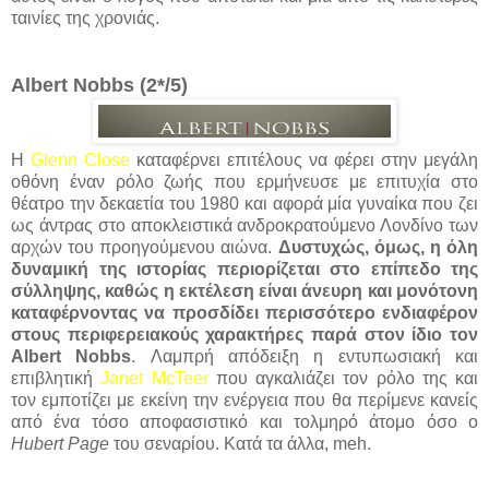
ταινίες της χρονιάς.
Albert Nobbs (2*/5)
Η
Glenn Close
καταφέρνει επιτέλους να φέρει στην μεγάλη
οθόνη έναν ρόλο ζωής που ερμήνευσε με επιτυχία στο
θέατρο την δεκαετία του 1980 και αφορά μία γυναίκα που ζει
ως άντρας στο αποκλειστικά ανδροκρατούμενο Λονδίνο των
αρχών του προηγούμενου αιώνα.
Δυστυχώς, όμως, η όλη
δυναμική της ιστορίας περιορίζεται στο επίπεδο της
σύλληψης, καθώς η εκτέλεση είναι άνευρη και μονότονη
καταφέρνοντας να προσδίδει περισσότερο ενδιαφέρον
στους περιφερειακούς χαρακτήρες παρά στον ίδιο τον
Albert Nobbs
. Λαμπρή απόδειξη η εντυπωσιακή και
επιβλητική
Janet McTeer
που αγκαλιάζει τον ρόλο της και
τον εμποτίζει με εκείνη την ενέργεια που θα περίμενε κανείς
από ένα τόσο αποφασιστικό και τολμηρό άτομο όσο ο
Hubert Page
του σεναρίου. Κατά τα άλλα, meh.